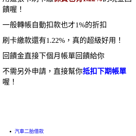
饋喔！
一般轉帳自動扣款也才1%的折扣
刷卡繳款還有1.22%，真的超級好用！
回饋金直接下個月帳單回饋給你
不需另外申請，直接幫你
抵扣下期帳單
喔！
汽車二胎借款