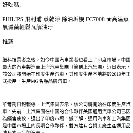
好吃嗎,
PHILIPS 飛利浦 蒸乾淨 除油垢機 FC7008 ★高溫蒸
氣滅菌輕鬆瓦解油汙
推薦
繼科技業者之後，如今中國汽車業者也看上了印度市場。中國
最大的汽車製造商上海汽車集團（簡稱上汽集團）近日表示，
該公司將開始在印度生產汽車，其印度生產基地將於2019年正
式投產，生產MG名爵品牌汽車。
華爾街日報報導，上汽集團表示，該公司將開始在印度生產汽
車。先前，上汽集團在中國的合作夥伴美國通用汽車公司已因
為銷售疲軟，退出了印度市場。據了解，通用汽車和上汽集團
是中國市場上的長期合作夥伴，雙方建有合資工廠生產通用品
牌及本土品牌汽車。