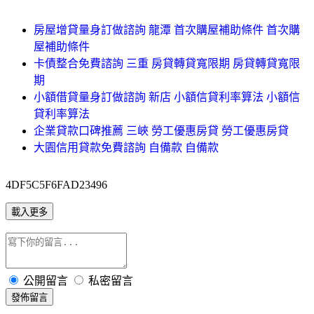
房屋增貸量身訂做諮詢 龍潭 首次購屋補助條件 首次購
屋補助條件
卡債整合免費諮詢 三重 房貸轉貸寬限期 房貸轉貸寬限
期
小額借貸量身訂做諮詢 新店 小額信貸利率算法 小額信
貸利率算法
企業貸款口碑推薦 三峽 勞工優惠房貸 勞工優惠房貸
大園信用貸款免費諮詢 自備款 自備款
4DF5C5F6FAD23496
載入更多
公開留言
私密留言
發佈留言