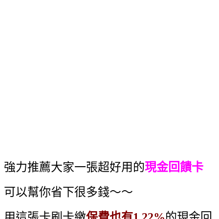
強力推薦大家一張超好用的
現金回饋卡
可以幫你省下很多錢～～
用這張卡刷卡繳
保費也有1.22%
的現金回