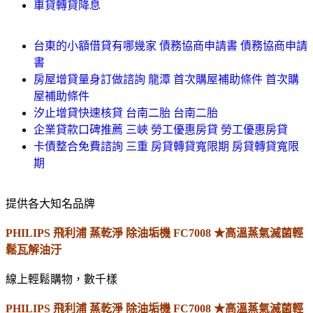
車貸轉貸降息
台東的小額借貸有哪幾家 債務協商申請書 債務協商申請
書
房屋增貸量身訂做諮詢 龍潭 首次購屋補助條件 首次購
屋補助條件
汐止增貸快速核貸 台南二胎 台南二胎
企業貸款口碑推薦 三峽 勞工優惠房貸 勞工優惠房貸
卡債整合免費諮詢 三重 房貸轉貸寬限期 房貸轉貸寬限
期
提供各大知名品牌
PHILIPS 飛利浦 蒸乾淨 除油垢機 FC7008 ★高溫蒸氣滅菌輕
鬆瓦解油汙
線上輕鬆購物，數千樣
PHILIPS 飛利浦 蒸乾淨 除油垢機 FC7008 ★高溫蒸氣滅菌輕