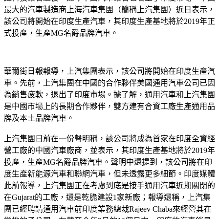
最大的汽車製造商上海汽車集團（簡稱上汽集團）近日表示，
該公司將開始在印度生產汽車，其印度生產基地將於2019年正
式投產，生產MG名爵品牌汽車。
華爾街日報報導，上汽集團表示，該公司將開始在印度生產汽
車。先前，上汽集團在中國的合作夥伴美國通用汽車公司已因
為銷售疲軟，退出了印度市場。據了解，通用汽車和上汽集團
是中國市場上的長期合作夥伴，雙方建有合資工廠生產通用品
牌及本土品牌汽車。
上汽集團日前在一份聲明稱，該公司將成為首家在印度全資經
營工廠的中國汽車廠商，並表示，其印度生產基地將於2019年
投產，生產MG名爵品牌汽車。聲明中還提到，該公司將在印
度生產新能源汽車和聯網汽車，但未透露更多細節。印度媒體
此前報導，上汽集團正在考慮到底是接手通用汽車近期關閉的
在Gujarat的工廠，還是乾脆建設1家新廠；報導還稱，上汽集
團已經聘請通用汽車前印度業務總裁Rajeev Chaba來經營其在